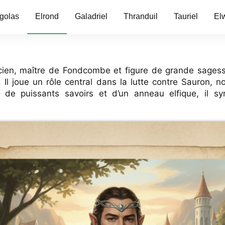
golas
Elrond
Galadriel
Thranduil
Tauriel
El
ncien, maître de Fondcombe et figure de grande sagess
ue. Il joue un rôle central dans la lutte contre Sauron, 
n de puissants savoirs et d’un anneau elfique, il s