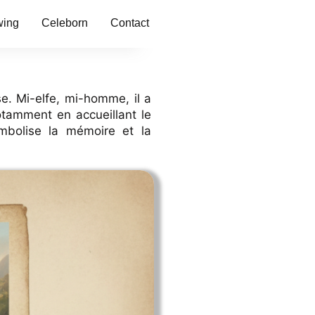
wing
Celeborn
Contact
e. Mi-elfe, mi-homme, il a
notamment en accueillant le
ymbolise la mémoire et la