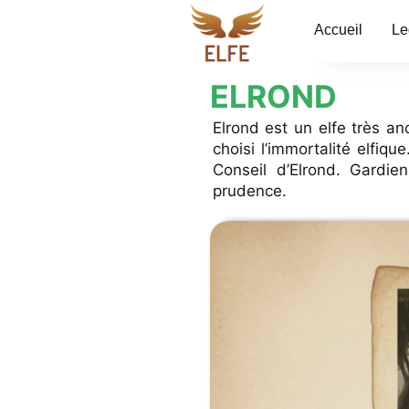
Accueil
Le
ELROND
Elrond est un elfe très a
choisi l’immortalité elfiq
Conseil d’Elrond. Gardie
prudence.